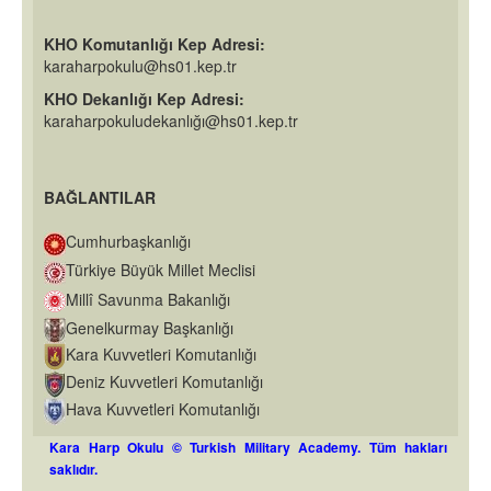
KHO Komutanlığı Kep Adresi:
karaharpokulu@hs01.kep.tr
KHO Dekanlığı Kep Adresi:
karaharpokuludekanlığı@hs01.kep.tr
BAĞLANTILAR
Cumhurbaşkanlığı
Türkiye Büyük Millet Meclisi
Millî Savunma Bakanlığı
Genelkurmay Başkanlığı
Kara Kuvvetleri Komutanlığı
Deniz Kuvvetleri Komutanlığı
Hava Kuvvetleri Komutanlığı
Kara Harp Okulu © Turkish Military Academy. Tüm hakları
saklıdır.