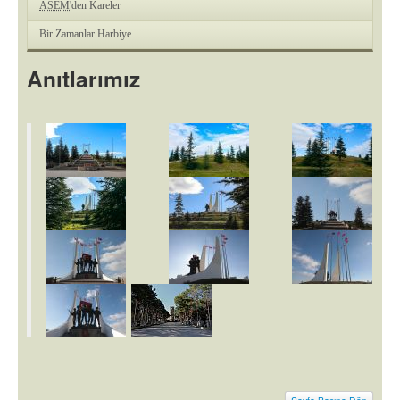
ASEM
'den Kareler
Bir Zamanlar Harbiye
Anıtlarımız