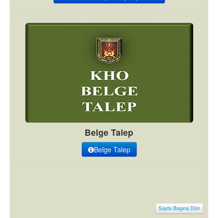
Belge Talep
Belge Talep
Sayfa Başına Dön