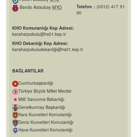
Telefon :
(0312) 417 51
Bando Astsubay
MYO
90
KHO Komutanlığı Kep Adresi:
karaharpokulu@hs01.kep.tr
KHO Dekanlığı Kep Adresi:
karaharpokuludekanlığı@hs01.kep.tr
BAĞLANTILAR
Cumhurbaşkanlığı
Türkiye Büyük Millet Meclisi
Millî Savunma Bakanlığı
Genelkurmay Başkanlığı
Kara Kuvvetleri Komutanlığı
Deniz Kuvvetleri Komutanlığı
Hava Kuvvetleri Komutanlığı