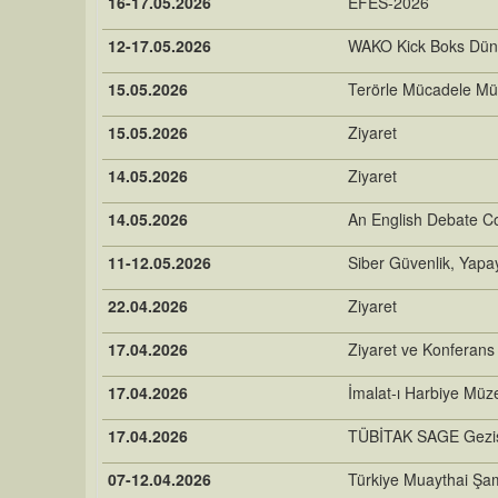
16-17.05.2026
EFES-2026
12-17.05.2026
WAKO Kick Boks Dün
15.05.2026
Terörle Mücadele Mü
15.05.2026
Ziyaret
14.05.2026
Ziyaret
14.05.2026
An English Debate Co
11-12.05.2026
Siber Güvenlik, Yapa
22.04.2026
Ziyaret
17.04.2026
Ziyaret ve Konferans
17.04.2026
İmalat-ı Harbiye Müze
17.04.2026
TÜBİTAK SAGE Gezi
07-12.04.2026
Türkiye Muaythai Şa