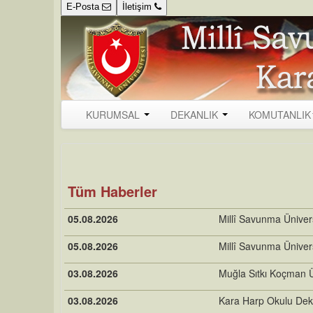
E-Posta
İletişim
KURUMSAL
DEKANLIK
KOMUTANLIK
Tüm Haberler
05.08.2026
Millî Savunma Üniver
05.08.2026
Millî Savunma Üniver
03.08.2026
Muğla Sıtkı Koçman Ü
03.08.2026
Kara Harp Okulu Deka