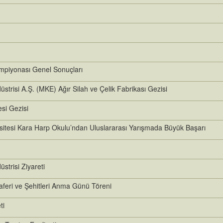
mpiyonası Genel Sonuçları
trisi A.Ş. (MKE) Ağır Silah ve Çelik Fabrikası Gezisi
si Gezisi
sitesi Kara Harp Okulu’ndan Uluslararası Yarışmada Büyük Başarı
trisi Ziyareti
feri ve Şehitleri Anma Günü Töreni
ti