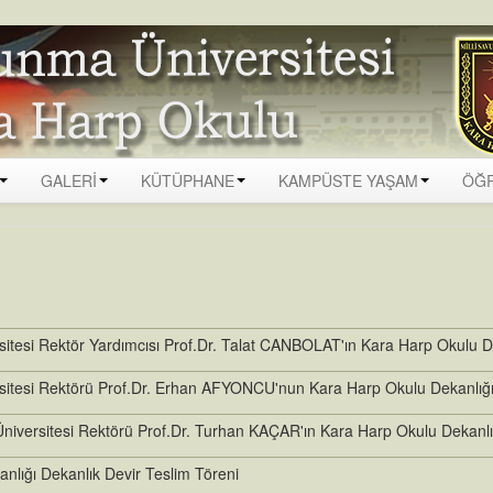
GALERİ
KÜTÜPHANE
KAMPÜSTE YAŞAM
ÖĞR
sitesi Rektör Yardımcısı Prof.Dr. Talat CANBOLAT'ın Kara Harp Okulu De
sitesi Rektörü Prof.Dr. Erhan AFYONCU'nun Kara Harp Okulu Dekanlığı 
niversitesi Rektörü Prof.Dr. Turhan KAÇAR'ın Kara Harp Okulu Dekanlığ
nlığı Dekanlık Devir Teslim Töreni