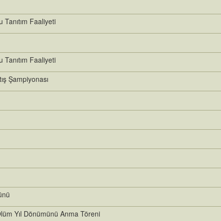
Tanıtım Faaliyeti
Tanıtım Faaliyeti
Atış Şampiyonası
ünü
Ölüm Yıl Dönümünü Anma Töreni