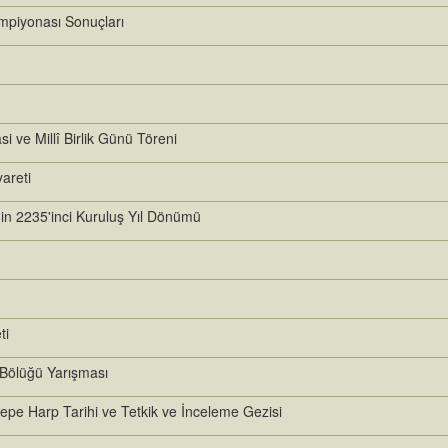
mpiyonası Sonuçları
ve Millî Birlik Günü Töreni
areti
nin 2235'inci Kuruluş Yıl Dönümü
ti
Bölüğü Yarışması
epe Harp Tarihi ve Tetkik ve İnceleme Gezisi