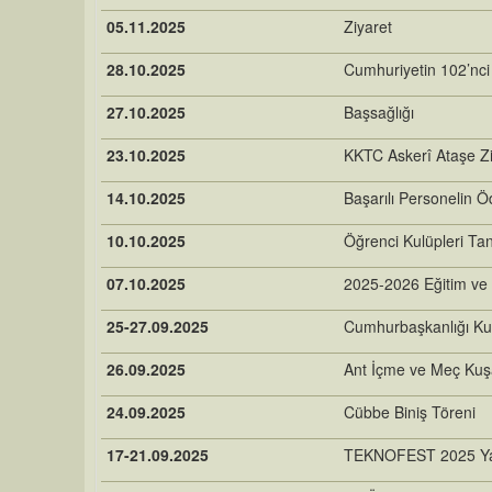
05.11.2025
Ziyaret
28.10.2025
Cumhuriyetin 102’nci
27.10.2025
Başsağlığı
23.10.2025
KKTC Askerî Ataşe Zi
14.10.2025
Başarılı Personelin Ö
10.10.2025
Öğrenci Kulüpleri Tan
07.10.2025
2025-2026 Eğitim ve Ö
25-27.09.2025
Cumhurbaşkanlığı Ku
26.09.2025
Ant İçme ve Meç Ku
24.09.2025
Cübbe Biniş Töreni
17-21.09.2025
TEKNOFEST 2025 Yar