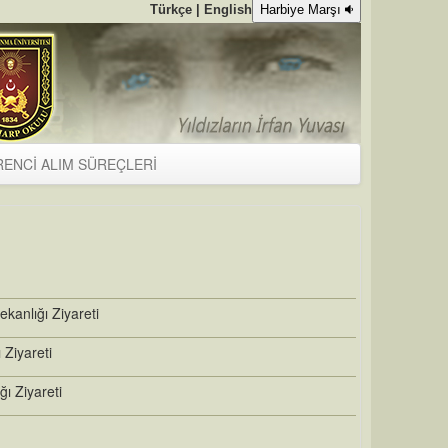
Türkçe |
English
Harbiye Marşı
ENCİ ALIM SÜREÇLERİ
kanlığı Ziyareti
Ziyareti
ı Ziyareti