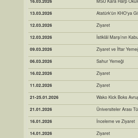
16.03.2026
MSÜ Kara Harp Okulu 
13.03.2026
Atatürk'ün KHO'ya Gi
12.03.2026
Ziyaret
12.03.2026
İstiklâl Marşı’nın K
09.03.2026
Ziyaret ve İftar Yeme
06.03.2026
Sahur Yemeği
16.02.2026
Ziyaret
11.02.2026
Ziyaret
21-25.01.2026
Wako Kick Boks Avru
21.01.2026
Üniversiteler Arası T
16.01.2026
İnceleme ve Ziyaret
14.01.2026
Ziyaret